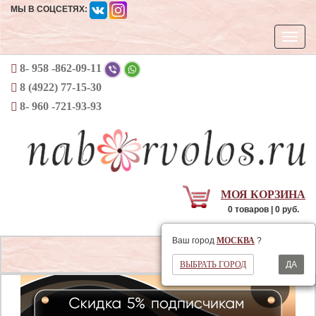
МЫ В СОЦСЕТЯХ:
Откры
навиг
8- 958 -862-09-11
8 (4922) 77-15-30
8- 960 -721-93-93
МОЯ КОРЗИНА
0 товаров | 0 руб.
Ваш регион
МОСКВА
Ваш город
МОСКВА
?
Открыть
ВЫБРАТЬ ГОРОД
ДА
навигаци