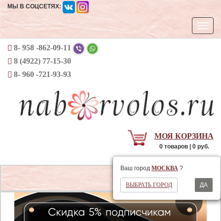
МЫ В СОЦСЕТЯХ:
Откры
навиг
8- 958 -862-09-11
8 (4922) 77-15-30
8- 960 -721-93-93
МОЯ КОРЗИНА
0 товаров | 0 руб.
Ваш регион
МОСКВА
Ваш город
МОСКВА
?
Открыть
ВЫБРАТЬ ГОРОД
ДА
навигаци