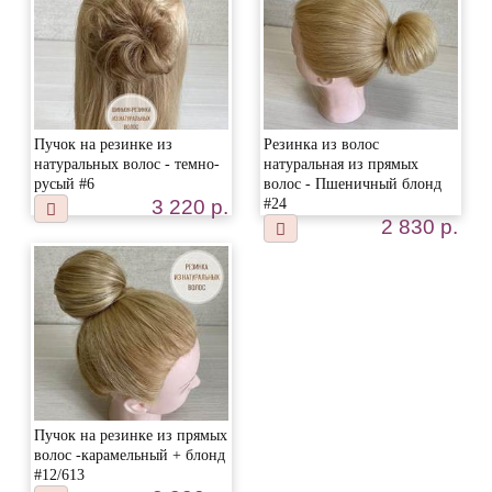
Пучок на резинке из
Резинка из волос
натуральных волос - темно-
натуральная из прямых
русый #6
волос - Пшеничный блонд
3 220 р.
#24
2 830 р.
Пучок на резинке из прямых
волос -карамельный + блонд
#12/613