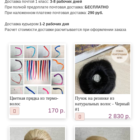
Доставка почтой 1 класс:
3-8
рабочих дней
При полной предоплате почтовая доставка:
БЕСПЛАТНО
При наложенном платеже почтовая доставка:
290
руб.
Доставка курьером
1-2
рабочих дня
Расчет стоимости доставки расчитывается при оформлении заказа
Цветная прядка из термо-
Пучок на резинке из
волос
натуральных волос - Черный
170 р.
#1
2 830 р.