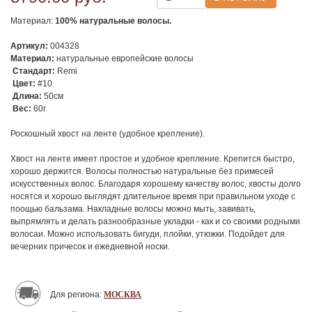
Материал:
100% натуральные волосы.
Артикул:
004328
Материал:
натуральные европейские волосы
Стандарт:
Remi
Цвет:
#10
Длина:
50см
Вес:
60г
Роскошный хвост на ленте (удобное крепление).
Хвост на ленте имеет простое и удобное крепление. Крепится быстро,
хорошо держится. Волосы полностью натуральные без примесей
искусственных волос. Благодаря хорошему качеству волос, хвосты долго
носятся и хорошо выглядят длительное время при правильном уходе с
поощью бальзама. Накладные волосы можно мыть, завивать,
выпрямлять и делать разнообразные укладки - как и со своими родными
волосаи. Можно использовать бигуди, плойки, утюжки. Подойдет для
вечерних причесок и ежедневной носки.
Для региона:
МОСКВА