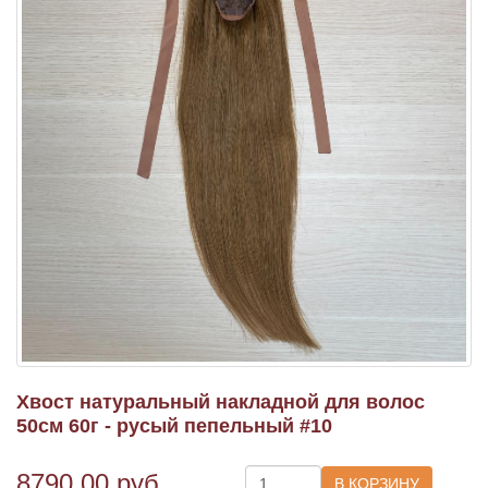
Хвост натуральный накладной для волос
50см 60г - русый пепельный #10
8790.00
руб.