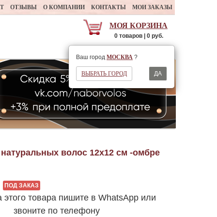
АТ
ОТЗЫВЫ
О КОМПАНИИ
КОНТАКТЫ
МОИ ЗАКАЗЫ
МОЯ КОРЗИНА
0 товаров | 0 руб.
Ваш регион
МОСКВА
Ваш город
МОСКВА
?
ВЫБРАТЬ ГОРОД
ДА
 натуральных волос 12х12 см -омбре
ПОД ЗАКАЗ
а этого товара пишите в WhatsApp или
звоните по телефону