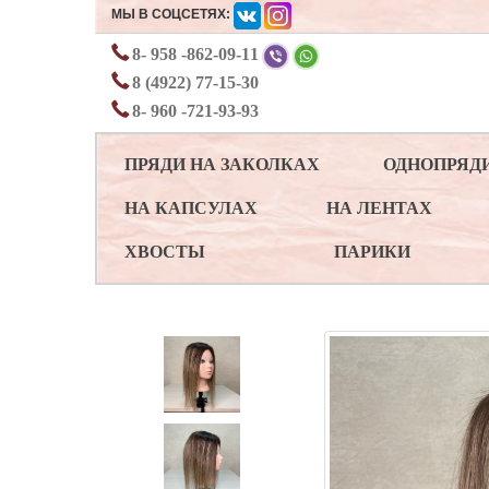
МЫ В СОЦСЕТЯХ:
8- 958 -862-09-11
8 (4922) 77-15-30
8- 960 -721-93-93
ПРЯДИ НА ЗАКОЛКАХ
ОДНОПРЯД
НА КАПСУЛАХ
НА ЛЕНТАХ
ХВОСТЫ
ПАРИКИ