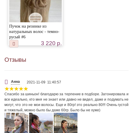
Пучок на резинке из
натуральных волос - темно-
русый #6
3 220 р.
Отзывы
Анна
2021-11-09 11:40:57
Спасибо за шиньон! благодарю за терпение в подборе. Затонировала и
все идеально, кто мня не знает или давно не видел, даже и подумать не
могут, что это не мои волосы. Еще и 80гр! это реально 80!!! Очень густой
и тяжелый, можно было бы даже 60гр. Было бы не хуже)