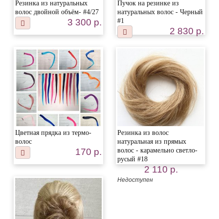
Резинка из натуральных
Пучок на резинке из
волос двойной объём- #4/27
натуральных волос - Черный
3 300 р.
#1
2 830 р.
Цветная прядка из термо-
Резинка из волос
волос
натуральная из прямых
170 р.
волос - карамельно светло-
русый #18
2 110 р.
Недоступен