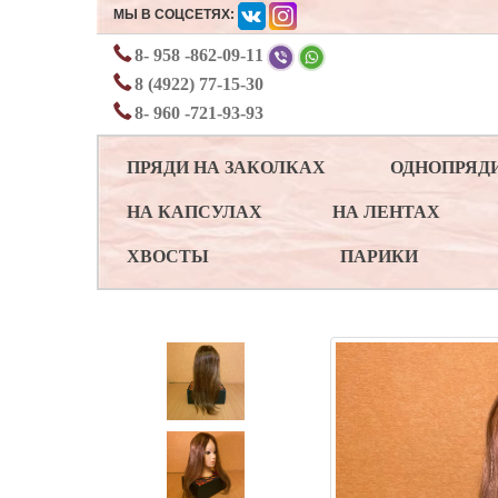
МЫ В СОЦСЕТЯХ:
8- 958 -862-09-11
8 (4922) 77-15-30
8- 960 -721-93-93
ПРЯДИ НА ЗАКОЛКАХ
ОДНОПРЯД
НА КАПСУЛАХ
НА ЛЕНТАХ
ХВОСТЫ
ПАРИКИ