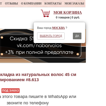
АТ
ОТЗЫВЫ
О КОМПАНИИ
КОНТАКТЫ
МОИ ЗАКАЗЫ
МОЯ КОРЗИНА
0 товаров | 0 руб.
Ваш регион
МОСКВА
Ваш город
МОСКВА
?
ВЫБРАТЬ ГОРОД
ДА
кладка из натуральных волос 45 см
лированием #8.613
ПОД ЗАКАЗ
а этого товара пишите в WhatsApp или
звоните по телефону