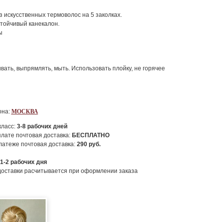
 искусственных термоволос на 5 заколках.
тойчивый канекалон.
ы
ать, выпрямлять, мыть. Использовать плойку, не горячее
она:
МОСКВА
класс:
3-8
рабочих дней
лате почтовая доставка:
БЕСПЛАТНО
атеже почтовая доставка:
290
руб.
1-2
рабочих дня
доставки расчитывается при оформлении заказа