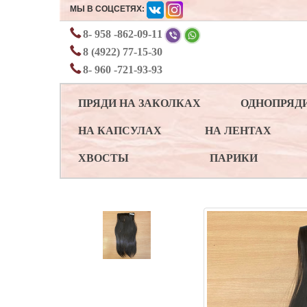
МЫ В СОЦСЕТЯХ:
8- 958 -862-09-11
8 (4922) 77-15-30
8- 960 -721-93-93
ПРЯДИ НА ЗАКОЛКАХ
ОДНОПРЯД
НА КАПСУЛАХ
НА ЛЕНТАХ
ХВОСТЫ
ПАРИКИ