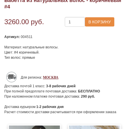
Бабетта из натуральных волос - коричневый
#4
3260.00
руб.
Артикул:
004511
Материал: натуральные волосы.
Цвет: #4 коричневый.
Тип волос: прямые
Для региона:
МОСКВА
Доставка почтой 1 класс:
3-8
рабочих дней
При полной предоплате почтовая доставка:
БЕСПЛАТНО
При наложенном платеже почтовая доставка:
290
руб.
Доставка курьером
1-2
рабочих дня
Расчет стоимости доставки расчитывается при оформлении заказа