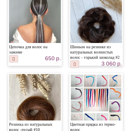
Цепочка для волос на
Шиньон на резинке из
зажиме
натуральных волнистых
650 р.
волос - горький шоколад #2
3 060 р.
Резинка из натуральных
Цветная прядка из термо-
волос -русый #10
волос