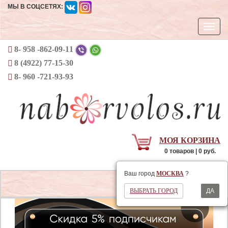
МЫ В СОЦСЕТЯХ:
Откры
навиг
8- 958 -862-09-11
8 (4922) 77-15-30
8- 960 -721-93-93
МОЯ КОРЗИНА
0 товаров | 0 руб.
Ваш регион
МОСКВА
Ваш город
МОСКВА
?
Открыть
ВЫБРАТЬ ГОРОД
ДА
навигаци