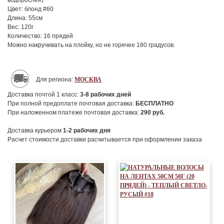
водорослей)
Цвет: блонд #60
Длина: 55см
Вес: 120г
Количество: 16 прядей
Можно накручивать на плойку, но не горячее 180 градусов.
Для региона:
МОСКВА
Доставка почтой 1 класс:
3-8
рабочих дней
При полной предоплате почтовая доставка:
БЕСПЛАТНО
При наложенном платеже почтовая доставка:
290
руб.
Доставка курьером
1-2
рабочих дня
Расчет стоимости доставки расчитывается при оформлении заказа