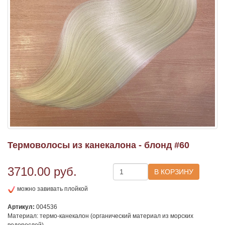
Термоволосы из канекалона - блонд #60
3710.00
руб.
можно завивать плойкой
Артикул:
004536
Материал: термо-канекалон (органический материал из морских