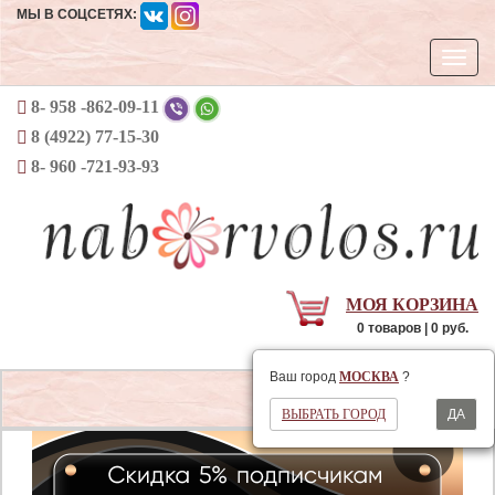
МЫ В СОЦСЕТЯХ:
Откры
навиг
8- 958 -862-09-11
8 (4922) 77-15-30
8- 960 -721-93-93
МОЯ КОРЗИНА
0 товаров | 0 руб.
Ваш регион
МОСКВА
Ваш город
МОСКВА
?
Открыть
ВЫБРАТЬ ГОРОД
ДА
навигаци