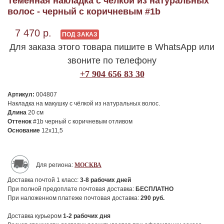
Теменная накладка с челкой из натуральных
волос - черный с коричневым #1b
7 470 р.
ПОД ЗАКАЗ
Для заказа этого товара пишите в WhatsApp или
звоните по телефону
+7 904 656 83 30
Артикул:
004807
Накладка на макушку с чёлкой из натуральных волос.
Длина
20 см
Оттенок
#1b черный с коричневым отливом
Основание
12х11,5
Для региона:
МОСКВА
Доставка почтой 1 класс:
3-8
рабочих дней
При полной предоплате почтовая доставка:
БЕСПЛАТНО
При наложенном платеже почтовая доставка:
290
руб.
Доставка курьером
1-2
рабочих дня