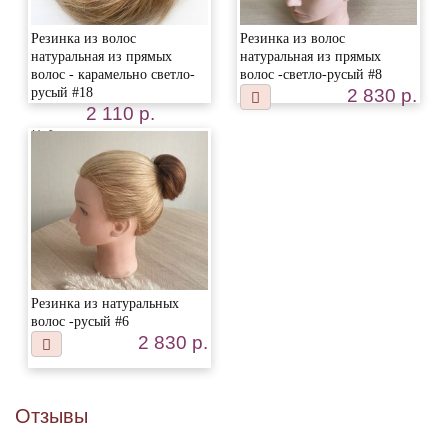
Резинка из волос
Резинка из волос
натуральная из прямых
натуральная из прямых
волос - карамельно светло-
волос -светло-русый #8
русый #18
2 830 р.
2 110 р.
Недоступен
Резинка из натуральных
волос -русый #6
2 830 р.
Отзывы