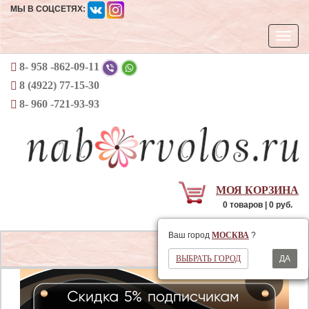
МЫ В СОЦСЕТЯХ:
Откры
навиг
8- 958 -862-09-11
8 (4922) 77-15-30
8- 960 -721-93-93
МОЯ КОРЗИНА
0 товаров | 0 руб.
Ваш регион
МОСКВА
Ваш город
МОСКВА
?
Открыть
ВЫБРАТЬ ГОРОД
ДА
навигаци