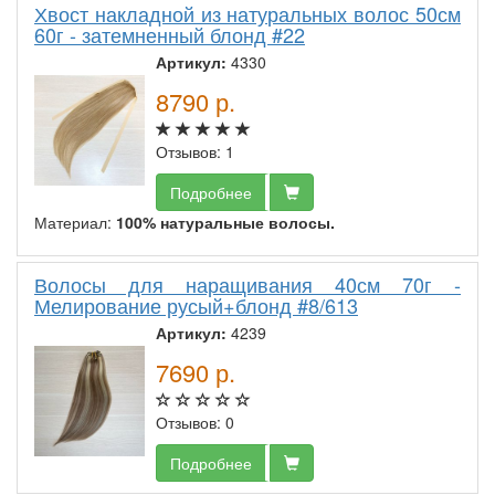
Хвост накладной из натуральных волос 50см
60г - затемненный блонд #22
Артикул:
4330
8790
р.
Отзывов: 1
Подробнее
Материал:
100% натуральные волосы.
Волосы для наращивания 40см 70г -
Мелирование русый+блонд #8/613
Артикул:
4239
7690
р.
Отзывов: 0
Подробнее