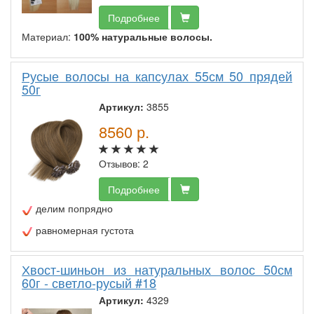
Подробнее
Материал:
100% натуральные волосы.
Русые волосы на капсулах 55см 50 прядей
50г
Артикул:
3855
8560
р.
Отзывов: 2
Подробнее
делим попрядно
равномерная густота
Хвост-шиньон из натуральных волос 50см
60г - светло-русый #18
Артикул:
4329