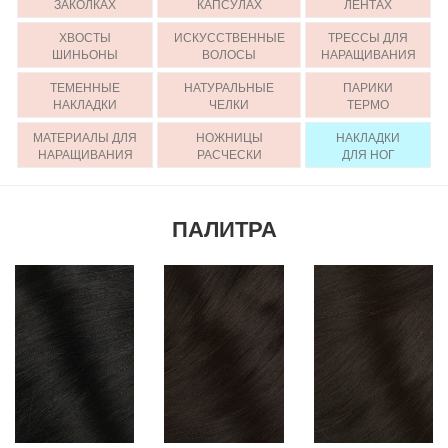
ЗАКОЛКАХ
КАПСУЛАХ
ЛЕНТАХ
ХВОСТЫ
ИСКУССТВЕННЫЕ
ТРЕССЫ ДЛЯ
ШИНЬОНЫ
ВОЛОСЫ
НАРАЩИВАНИЯ
ТЕМЕННЫЕ
НАТУРАЛЬНЫЕ
ПАРИКИ
НАКЛАДКИ
ЧЕЛКИ
ТЕРМО
МАТЕРИАЛЫ ДЛЯ
НОЖНИЦЫ
НАКЛАДКИ
НАРАЩИВАНИЯ
РАСЧЕСКИ
ДЛЯ НОГ
ПАЛИТРА