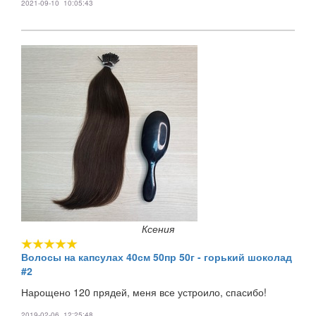
2021-09-10 10:05:43
Ксения
Волосы на капсулах 40см 50пр 50г - горький шоколад
#2
Нарощено 120 прядей, меня все устроило, спасибо!
2019-02-06 12:25:48