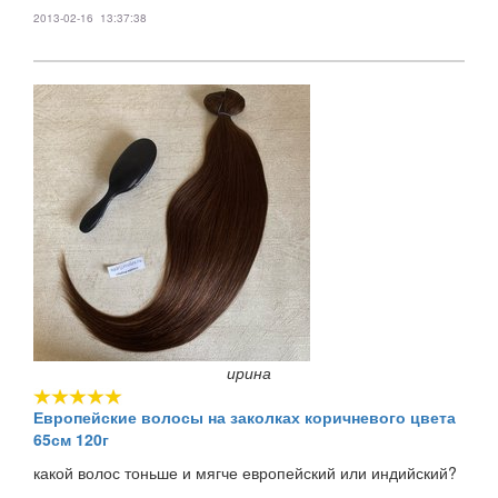
2013-02-16 13:37:38
ирина
Европейские волосы на заколках коричневого цвета
65см 120г
какой волос тоньше и мягче европейский или индийский?