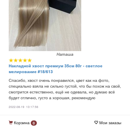
Наташа
Накладной хвост премиум 35см 80г - светлое
мелирование #18/613
Спасибо, хвост очень понравился, цвет как на фото,
специально взяла не сильно густой, что бы похож на свой,
смотрится естественно, ещё не одевала, но думаю всё
будет отлично, густо а хорошая, рекомендую
2022-08-19 13:17:56
Корзина
Мои заказы
0