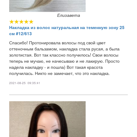
Елизавета
Накладка из волос натуральная на теменную зону 25
см #12/613
Спасибо! Протонировала волосы под свой цвет
оттеночным бальзамом, накладка стала русая, а была
золотистая. Вот так классно получилось! Свои волосы
теперь не мучаю, не начесываю и не лакирую. Просто
надела накладку - и пошла) Вот такая красота
получилась. Никто не замечает, что это накладка.
2021-08-25 09:35:41