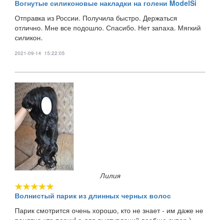
Вогнутые силиконовые накладки на голени ModelSi
Отправка из России. Получила быстро. Держаться
отлично. Мне все подошло. Спасибо. Нет запаха. Мягкий
силикон.
2021-09-14 15:22:05
Лилия
Волнистый парик из длинных черных волос
Парик смотрится очень хорошо, кто не знает - им даже не
понятно что парик! а для выступлений вообще супер )