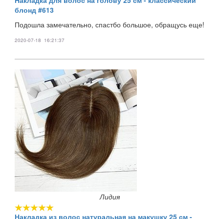
Накладка для волос на голову 25 см - классический
блонд #613
Подошла замечательно, спастбо большое, обращусь еще!
2020-07-18 16:21:37
Лидия
Накладка из волос натуральная на макушку 25 см -