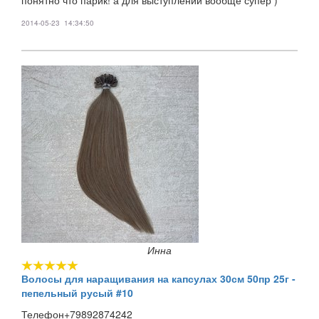
2014-05-23 14:34:50
Инна
Волосы для наращивания на капсулах 30см 50пр 25г -
пепельный русый #10
Телефон+79892874242