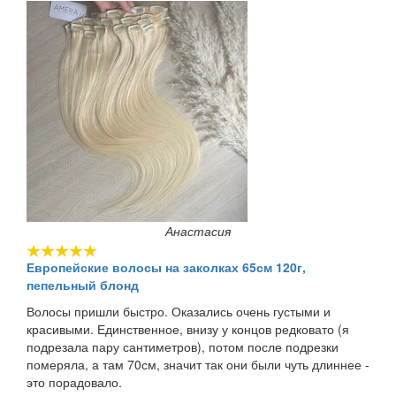
Анастасия
Европейские волосы на заколках 65см 120г,
пепельный блонд
Волосы пришли быстро. Оказались очень густыми и
красивыми. Единственное, внизу у концов редковато (я
подрезала пару сантиметров), потом после подрезки
померяла, а там 70см, значит так они были чуть длиннее -
это порадовало.