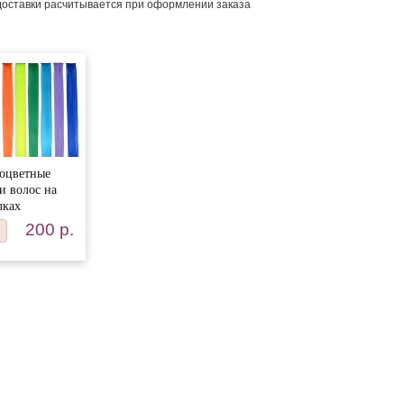
доставки расчитывается при оформлении заказа
оцветные
и волос на
лках
200 р.