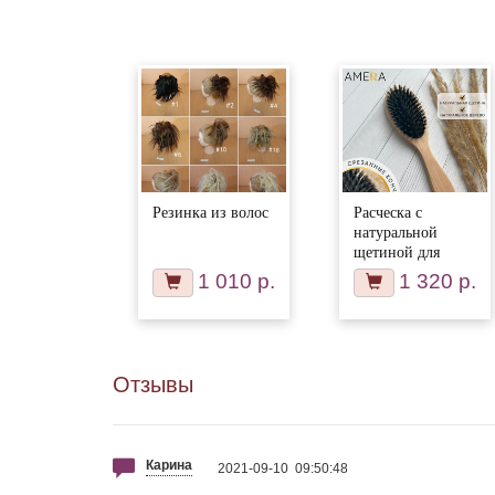
Резинка из волос
Расческа с
натуральной
щетиной для
волос
1 010 р.
1 320 р.
Отзывы
Карина
2021-09-10 09:50:48