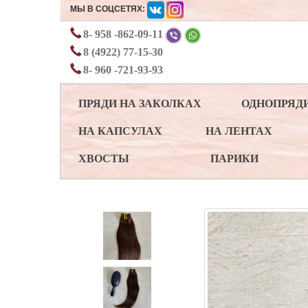
МЫ В СОЦСЕТЯХ:
8- 958 -862-09-11
8 (4922) 77-15-30
8- 960 -721-93-93
ПРЯДИ НА ЗАКОЛКАХ
ОДНОПРЯД
НА КАПСУЛАХ
НА ЛЕНТАХ
ХВОСТЫ
ПАРИКИ