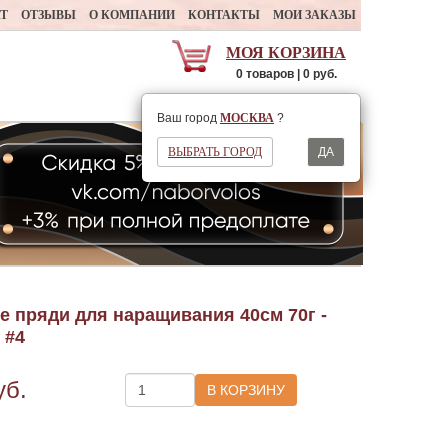
АТ
ОТЗЫВЫ
О КОМПАНИИ
КОНТАКТЫ
МОИ ЗАКАЗЫ
МОЯ КОРЗИНА
0 товаров | 0 руб.
Ваш регион
МОСКВА
Ваш город
МОСКВА
?
ВЫБРАТЬ ГОРОД
ДА
 пряди для наращивания 40см 70г -
 #4
уб.