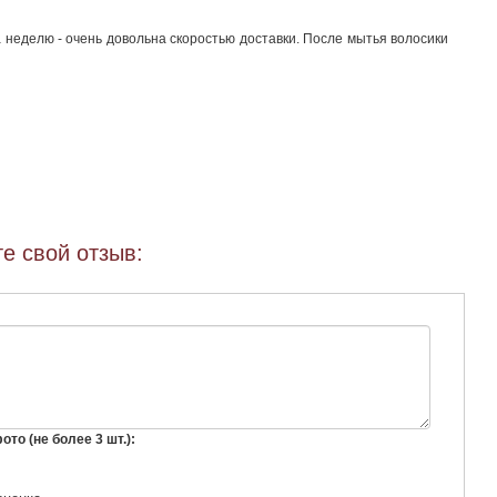
неделю - очень довольна скоростью доставки. После мытья волосики
е свой отзыв:
то (не более 3 шт.):