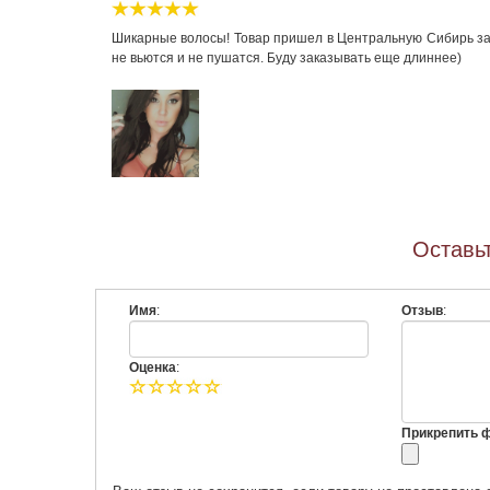
Шикарные волосы! Товар пришел в Центральную Сибирь за 
не вьются и не пушатся. Буду заказывать еще длиннее)
Оставьт
Имя
:
Отзыв
:
Оценка
:
Прикрепить фо