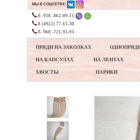
МЫ В СОЦСЕТЯХ:
8- 958 -862-09-11
8 (4922) 77-15-30
8- 960 -721-93-93
ПРЯДИ НА ЗАКОЛКАХ
ОДНОПРЯД
НА КАПСУЛАХ
НА ЛЕНТАХ
ХВОСТЫ
ПАРИКИ