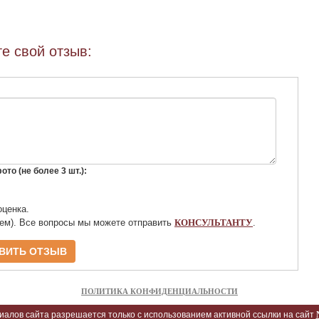
е свой отзыв:
то (не более 3 шт.):
оценка.
яем). Все вопросы мы можете отправить
КОНСУЛЬТАНТУ
.
ПОЛИТИКА КОНФИДЕНЦИАЛЬНОСТИ
алов сайта разрешается только с использованием активной ссылки на сайт