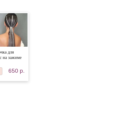
чка для
с на зажиме
650 р.