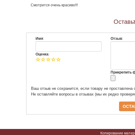
Смотрится очень красиво!!!
Оставьт
Имя
:
Отзыв
:
Оценка
:
Прикрепить фо
Ваш отзыв не сохранится, если товару не проставлена 
Не оставляйте вопросы в отзывах (мы их редко провер
Копирование матери