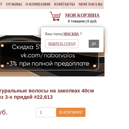
АТ
ОТЗЫВЫ
О КОМПАНИИ
КОНТАКТЫ
МОИ ЗАКАЗЫ
МОЯ КОРЗИНА
0 товаров | 0 руб.
Ваш регион
МОСКВА
Ваш город
МОСКВА
?
ВЫБРАТЬ ГОРОД
ДА
туральные волосы на заколках 40см
из 3-х прядей #22.613
уб.