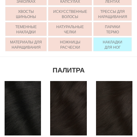
ЗАКОЛКАХ
КАПСУЛАХ
ЛЕНТАХ
ХВОСТЫ
ИСКУССТВЕННЫЕ
ТРЕССЫ ДЛЯ
ШИНЬОНЫ
ВОЛОСЫ
НАРАЩИВАНИЯ
ТЕМЕННЫЕ
НАТУРАЛЬНЫЕ
ПАРИКИ
НАКЛАДКИ
ЧЕЛКИ
ТЕРМО
МАТЕРИАЛЫ ДЛЯ
НОЖНИЦЫ
НАКЛАДКИ
НАРАЩИВАНИЯ
РАСЧЕСКИ
ДЛЯ НОГ
ПАЛИТРА