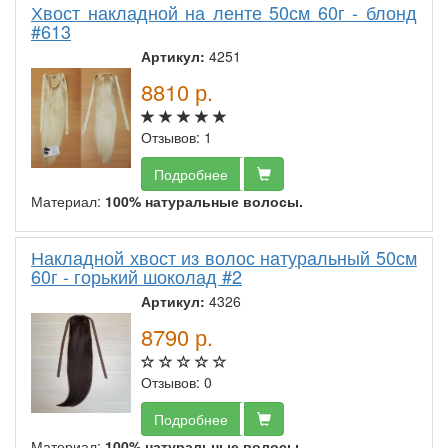
Хвост накладной на ленте 50см 60г - блонд
#613
Артикул:
4251
8810
р.
Отзывов: 1
Подробнее
Материал:
100% натуральные волосы.
Накладной хвост из волос натуральный 50см
60г - горький шоколад #2
Артикул:
4326
8790
р.
Отзывов: 0
Подробнее
Материал:
100% натуральные волосы.