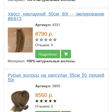
Хвост накладной 50см 60г - мелирование
#8/613
Артикул:
4331
8790
р.
Отзывов: 0
Подробнее
Материал:
100% натуральные волосы.
Русые волосы на капсулах 55см 50 прядей
50г
Артикул:
3855
8560
р.
Отзывов: 2