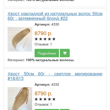
Хвост накладной из натуральных волос 50см
60г - затемненный блонд #22
Артикул:
4330
8790
р.
Отзывов: 1
Подробнее
Материал:
100% натуральные волосы.
Хвост 50см 60г - светлое мелирование
#18/613
Артикул:
4332
8790
р.
Отзывов: 1