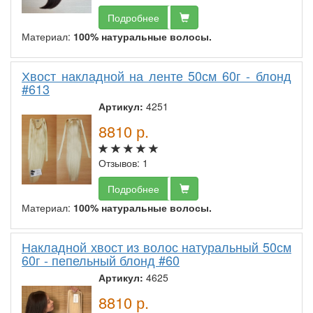
Подробнее
Материал:
100% натуральные волосы.
Хвост накладной на ленте 50см 60г - блонд
#613
Артикул:
4251
8810
р.
Отзывов: 1
Подробнее
Материал:
100% натуральные волосы.
Накладной хвост из волос натуральный 50см
60г - пепельный блонд #60
Артикул:
4625
8810
р.