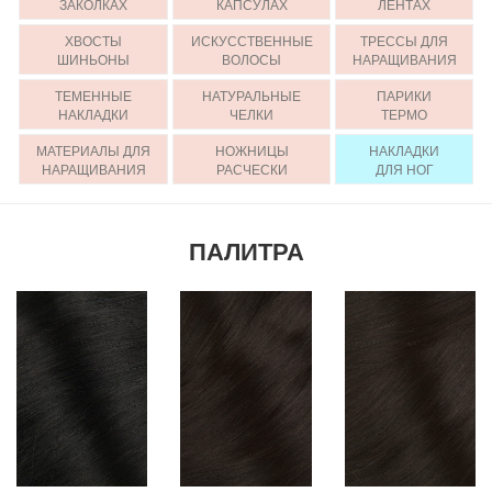
ЗАКОЛКАХ
КАПСУЛАХ
ЛЕНТАХ
ХВОСТЫ
ИСКУССТВЕННЫЕ
ТРЕССЫ ДЛЯ
ШИНЬОНЫ
ВОЛОСЫ
НАРАЩИВАНИЯ
ТЕМЕННЫЕ
НАТУРАЛЬНЫЕ
ПАРИКИ
НАКЛАДКИ
ЧЕЛКИ
ТЕРМО
МАТЕРИАЛЫ ДЛЯ
НОЖНИЦЫ
НАКЛАДКИ
НАРАЩИВАНИЯ
РАСЧЕСКИ
ДЛЯ НОГ
ПАЛИТРА