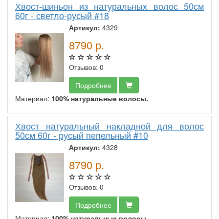
Хвост-шиньон из натуральных волос 50см
60г - светло-русый #18
Артикул:
4329
8790
р.
Отзывов: 0
Подробнее
Материал:
100% натуральные волосы.
Хвост натуральный накладной для волос
50см 60г - русый пепельный #10
Артикул:
4328
8790
р.
Отзывов: 0
Подробнее
Материал:
100% натуральные волосы.