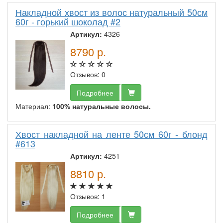
Накладной хвост из волос натуральный 50см
60г - горький шоколад #2
Артикул:
4326
8790
р.
Отзывов: 0
Подробнее
Материал:
100% натуральные волосы.
Хвост накладной на ленте 50см 60г - блонд
#613
Артикул:
4251
8810
р.
Отзывов: 1
Подробнее