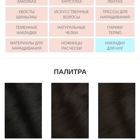
ЗАКОЛКАХ
КАПСУЛАХ
ЛЕНТАХ
ХВОСТЫ
ИСКУССТВЕННЫЕ
ТРЕССЫ ДЛЯ
ШИНЬОНЫ
ВОЛОСЫ
НАРАЩИВАНИЯ
ТЕМЕННЫЕ
НАТУРАЛЬНЫЕ
ПАРИКИ
НАКЛАДКИ
ЧЕЛКИ
ТЕРМО
МАТЕРИАЛЫ ДЛЯ
НОЖНИЦЫ
НАКЛАДКИ
НАРАЩИВАНИЯ
РАСЧЕСКИ
ДЛЯ НОГ
ПАЛИТРА