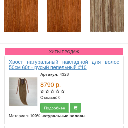
ХИТЫ ПРОДАЖ
Хвост натуральный накладной для волос
50см 60г - русый пепельный #10
Артикул:
4328
8790
р.
Отзывов: 0
Подробнее
Материал:
100% натуральные волосы.