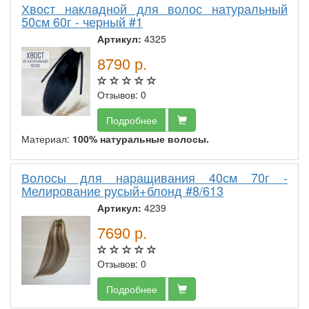
Хвост накладной для волос натуральный
50см 60г - черный #1
Артикул:
4325
8790
р.
Отзывов: 0
Подробнее
Материал:
100% натуральные волосы.
Волосы для наращивания 40см 70г -
Мелирование русый+блонд #8/613
Артикул:
4239
7690
р.
Отзывов: 0
Подробнее