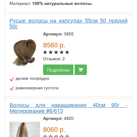
Материал:
100% натуральные волосы.
Русые волосы на капсулах 55см 50 прядей
50г
Артикул:
3855
8560
р.
Отзывов: 2
Подробнее
делим попрядно
равномерная густота
Волосы для наращивания 40см 90г -
Мелирование #6/613
Артикул:
4820
8060
р.