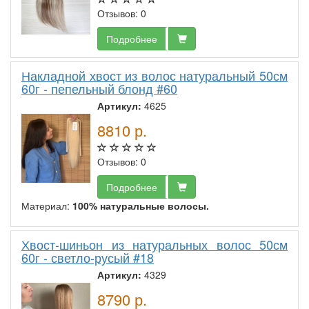
Отзывов: 0
Подробнее
Накладной хвост из волос натуральный 50см
60г - пепельный блонд #60
Артикул:
4625
8810
р.
Отзывов: 0
Подробнее
Материал:
100% натуральные волосы.
Хвост-шиньон из натуральных волос 50см
60г - светло-русый #18
Артикул:
4329
8790
р.