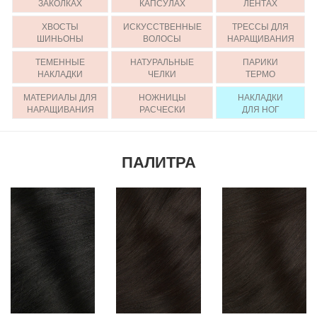
ЗАКОЛКАХ
КАПСУЛАХ
ЛЕНТАХ
ХВОСТЫ
ИСКУССТВЕННЫЕ
ТРЕССЫ ДЛЯ
ШИНЬОНЫ
ВОЛОСЫ
НАРАЩИВАНИЯ
ТЕМЕННЫЕ
НАТУРАЛЬНЫЕ
ПАРИКИ
НАКЛАДКИ
ЧЕЛКИ
ТЕРМО
МАТЕРИАЛЫ ДЛЯ
НОЖНИЦЫ
НАКЛАДКИ
НАРАЩИВАНИЯ
РАСЧЕСКИ
ДЛЯ НОГ
ПАЛИТРА