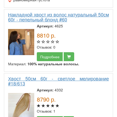
Накладной хвост из волос натуральный 50см
60г - пепельный блонд #60
Артикул:
4625
8810
р.
Отзывов: 0
Подробнее
Материал:
100% натуральные волосы.
Хвост 50см 60г - светлое мелирование
#18/613
Артикул:
4332
8790
р.
Отзывов: 1