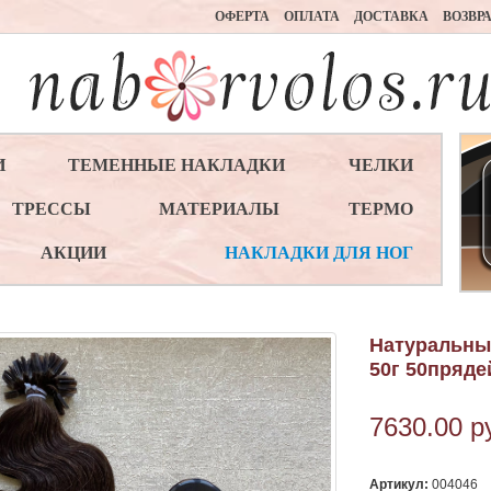
ОФЕРТА
ОПЛАТА
ДОСТАВКА
ВОЗВР
И
ТЕМЕННЫЕ НАКЛАДКИ
ЧЕЛКИ
ТРЕССЫ
МАТЕРИАЛЫ
ТЕРМО
АКЦИИ
НАКЛАДКИ ДЛЯ НОГ
Натуральны
50г 50пряде
7630.00
р
Артикул:
004046