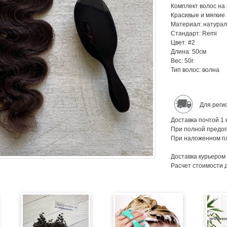
Комплект волос на 
Красивые и мягкие 
Материал: натурал
Стандарт: Remi
Цвет: #2
Длина: 50см
Вес: 50г
Тип волос: волна
Для реги
Доставка почтой 1 
При полной предоп
При наложенном пл
Доставка курьером
Расчет стоимости 