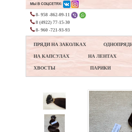
МЫ В СОЦСЕТЯХ:
8- 958 -862-09-11
8 (4922) 77-15-30
8- 960 -721-93-93
ПРЯДИ НА ЗАКОЛКАХ
ОДНОПРЯД
НА КАПСУЛАХ
НА ЛЕНТАХ
ХВОСТЫ
ПАРИКИ