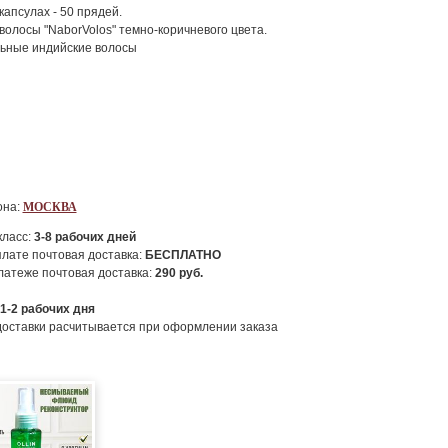
капсулах - 50 прядей.
волосы "NaborVolos" темно-коричневого цвета.
ьные индийские волосы
она:
МОСКВА
класс:
3-8
рабочих дней
лате почтовая доставка:
БЕСПЛАТНО
атеже почтовая доставка:
290
руб.
1-2
рабочих дня
доставки расчитывается при оформлении заказа