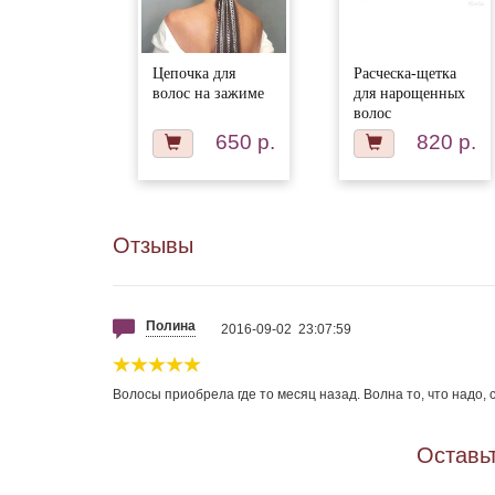
Цепочка для
Расческа-щетка
волос на зажиме
для нарощенных
волос
650 р.
820 р.
Отзывы
Полина
2016-09-02 23:07:59
Волосы приобрела где то месяц назад. Волна то, что надо, 
Оставьт