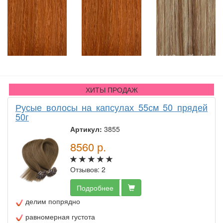
ХИТЫ ПРОДАЖ
Русые волосы на капсулах 55см 50 прядей
50г
Артикул:
3855
8560
р.
Отзывов: 2
Подробнее
делим попрядно
равномерная густота