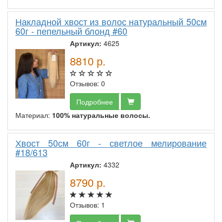
Накладной хвост из волос натуральный 50см
60г - пепельный блонд #60
Артикул:
4625
8810
р.
Отзывов: 0
Подробнее
Материал:
100% натуральные волосы.
Хвост 50см 60г - светлое мелирование
#18/613
Артикул:
4332
8790
р.
Отзывов: 1