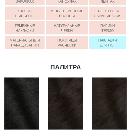
ЗАКОЛКАХ
КАПСУЛАХ
ЛЕНТАХ
ХВОСТЫ
ИСКУССТВЕННЫЕ
ТРЕССЫ ДЛЯ
ШИНЬОНЫ
ВОЛОСЫ
НАРАЩИВАНИЯ
ТЕМЕННЫЕ
НАТУРАЛЬНЫЕ
ПАРИКИ
НАКЛАДКИ
ЧЕЛКИ
ТЕРМО
МАТЕРИАЛЫ ДЛЯ
НОЖНИЦЫ
НАКЛАДКИ
НАРАЩИВАНИЯ
РАСЧЕСКИ
ДЛЯ НОГ
ПАЛИТРА