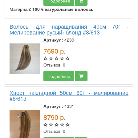
Подробнее
Материал:
100% натуральные волосы.
Волосы для наращивания 40см 70г -
Мелирование русый+блонд #8/613
Артикул:
4239
7690
р.
Отзывов: 0
Подробнее
Хвост накладной 50см 60г - мелирование
#8/613
Артикул:
4331
8790
р.
Отзывов: 0