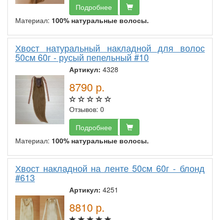
Подробнее
Материал:
100% натуральные волосы.
Хвост натуральный накладной для волос
50см 60г - русый пепельный #10
Артикул:
4328
8790
р.
Отзывов: 0
Подробнее
Материал:
100% натуральные волосы.
Хвост накладной на ленте 50см 60г - блонд
#613
Артикул:
4251
8810
р.