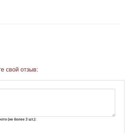
е свой отзыв:
то (не более 3 шт.):