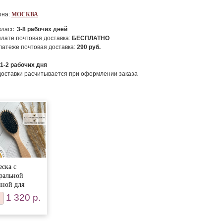
она:
МОСКВА
класс:
3-8
рабочих дней
лате почтовая доставка:
БЕСПЛАТНО
атеже почтовая доставка:
290
руб.
1-2
рабочих дня
доставки расчитывается при оформлении заказа
еска с
ральной
ной для
с
1 320 р.