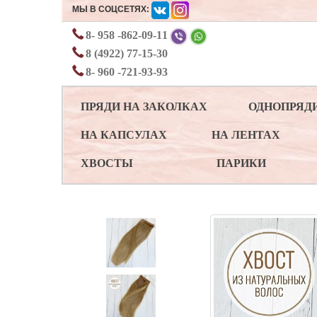
МЫ В СОЦСЕТЯХ:
8- 958 -862-09-11
8 (4922) 77-15-30
8- 960 -721-93-93
ПРЯДИ НА ЗАКОЛКАХ
ОДНОПРЯД
НА КАПСУЛАХ
НА ЛЕНТАХ
ХВОСТЫ
ПАРИКИ