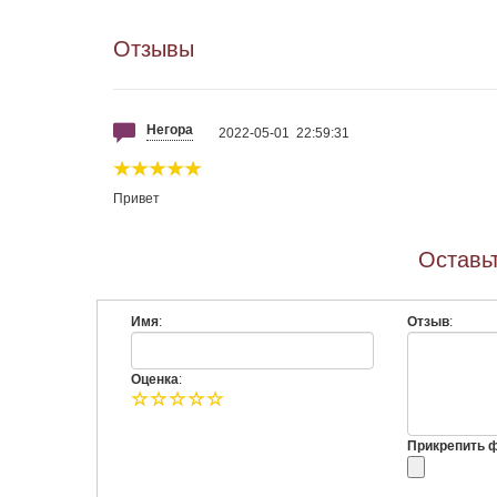
Отзывы
Негора
2022-05-01 22:59:31
Привет
Оставьт
Имя
:
Отзыв
:
Оценка
:
Прикрепить фо