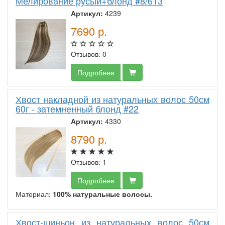
Мелирование русый+блонд #8/613
Артикул:
4239
7690
р.
Отзывов: 0
Подробнее
Хвост накладной из натуральных волос 50см
60г - затемненный блонд #22
Артикул:
4330
8790
р.
Отзывов: 1
Подробнее
Материал:
100% натуральные волосы.
Хвост-шиньон из натуральных волос 50см