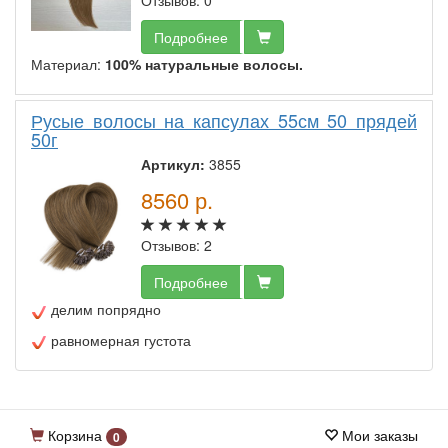
Отзывов: 0
Подробнее
Материал:
100% натуральные волосы.
Русые волосы на капсулах 55см 50 прядей
50г
Артикул:
3855
8560
р.
Отзывов: 2
Подробнее
делим попрядно
равномерная густота
Корзина
Мои заказы
0