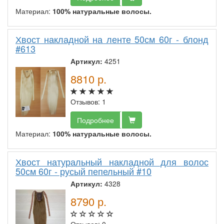
Материал:
100% натуральные волосы.
Хвост накладной на ленте 50см 60г - блонд
#613
Артикул:
4251
8810
р.
Отзывов: 1
Подробнее
Материал:
100% натуральные волосы.
Хвост натуральный накладной для волос
50см 60г - русый пепельный #10
Артикул:
4328
8790
р.