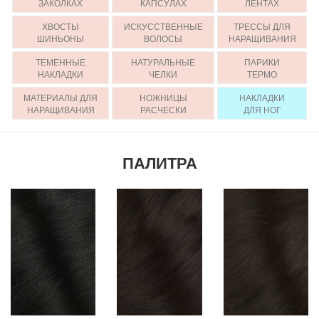
ЗАКОЛКАХ
КАПСУЛАХ
ЛЕНТАХ
ХВОСТЫ
ИСКУССТВЕННЫЕ
ТРЕССЫ ДЛЯ
ШИНЬОНЫ
ВОЛОСЫ
НАРАЩИВАНИЯ
ТЕМЕННЫЕ
НАТУРАЛЬНЫЕ
ПАРИКИ
НАКЛАДКИ
ЧЕЛКИ
ТЕРМО
МАТЕРИАЛЫ ДЛЯ
НОЖНИЦЫ
НАКЛАДКИ
НАРАЩИВАНИЯ
РАСЧЕСКИ
ДЛЯ НОГ
ПАЛИТРА