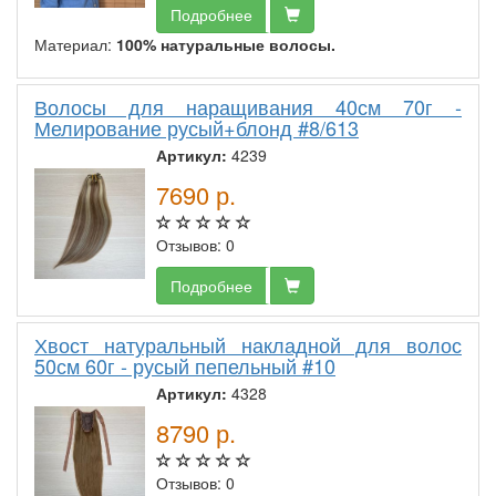
Подробнее
Материал:
100% натуральные волосы.
Волосы для наращивания 40см 70г -
Мелирование русый+блонд #8/613
Артикул:
4239
7690
р.
Отзывов: 0
Подробнее
Хвост натуральный накладной для волос
50см 60г - русый пепельный #10
Артикул:
4328
8790
р.
Отзывов: 0