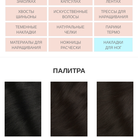
ЗАКОЛКАХ
КАПСУЛАХ
ЛЕНТАХ
ХВОСТЫ
ИСКУССТВЕННЫЕ
ТРЕССЫ ДЛЯ
ШИНЬОНЫ
ВОЛОСЫ
НАРАЩИВАНИЯ
ТЕМЕННЫЕ
НАТУРАЛЬНЫЕ
ПАРИКИ
НАКЛАДКИ
ЧЕЛКИ
ТЕРМО
МАТЕРИАЛЫ ДЛЯ
НОЖНИЦЫ
НАКЛАДКИ
НАРАЩИВАНИЯ
РАСЧЕСКИ
ДЛЯ НОГ
ПАЛИТРА