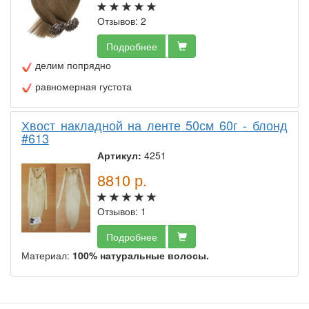
Отзывов: 2
Подробнее
делим попрядно
равномерная густота
Хвост накладной на ленте 50см 60г - блонд
#613
Артикул:
4251
8810
р.
Отзывов: 1
Подробнее
Материал:
100% натуральные волосы.