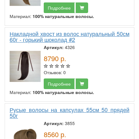
Подробнее
Материал:
100% натуральные волосы.
Накладной хвост из волос натуральный 50см
60г - горький шоколад #2
Артикул:
4326
8790
р.
Отзывов: 0
Подробнее
Материал:
100% натуральные волосы.
Русые волосы на капсулах 55см 50 прядей
50г
Артикул:
3855
8560
р.