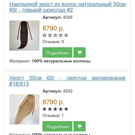
Накладной хвост из волос натуральный 50см
60г - горький шоколад #2
Артикул:
4326
8790
р.
Отзывов: 0
Подробнее
Материал:
100% натуральные волосы.
Хвост 50см 60г - светлое мелирование
#18/613
Артикул:
4332
8790
р.
Отзывов: 1
Подробнее
Материал:
100% натуральные волосы.