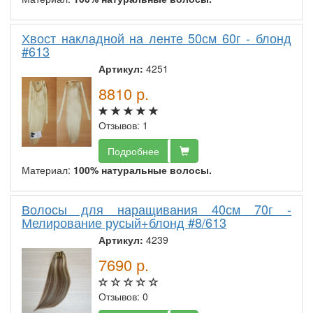
Хвост накладной на ленте 50см 60г - блонд
#613
Артикул:
4251
8810
р.
Отзывов: 1
Подробнее
Материал:
100% натуральные волосы.
Волосы для наращивания 40см 70г -
Мелирование русый+блонд #8/613
Артикул:
4239
7690
р.
Отзывов: 0