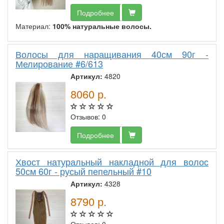
Подробнее
Материал:
100% натуральные волосы.
Волосы для наращивания 40см 90г -
Мелирование #6/613
Артикул:
4820
8060
р.
Отзывов: 0
Подробнее
Хвост натуральный накладной для волос
50см 60г - русый пепельный #10
Артикул:
4328
8790
р.