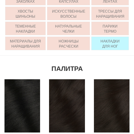
ЗАКОЛКАХ
КАПСУЛАХ
ЛЕНТАХ
ХВОСТЫ
ИСКУССТВЕННЫЕ
ТРЕССЫ ДЛЯ
ШИНЬОНЫ
ВОЛОСЫ
НАРАЩИВАНИЯ
ТЕМЕННЫЕ
НАТУРАЛЬНЫЕ
ПАРИКИ
НАКЛАДКИ
ЧЕЛКИ
ТЕРМО
МАТЕРИАЛЫ ДЛЯ
НОЖНИЦЫ
НАКЛАДКИ
НАРАЩИВАНИЯ
РАСЧЕСКИ
ДЛЯ НОГ
ПАЛИТРА