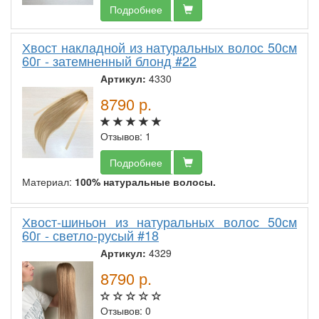
Подробнее
Хвост накладной из натуральных волос 50см
60г - затемненный блонд #22
Артикул:
4330
8790
р.
Отзывов: 1
Подробнее
Материал:
100% натуральные волосы.
Хвост-шиньон из натуральных волос 50см
60г - светло-русый #18
Артикул:
4329
8790
р.
Отзывов: 0