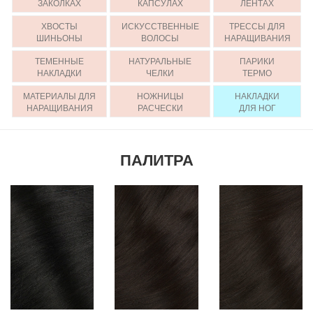
ЗАКОЛКАХ
КАПСУЛАХ
ЛЕНТАХ
ХВОСТЫ
ИСКУССТВЕННЫЕ
ТРЕССЫ ДЛЯ
ШИНЬОНЫ
ВОЛОСЫ
НАРАЩИВАНИЯ
ТЕМЕННЫЕ
НАТУРАЛЬНЫЕ
ПАРИКИ
НАКЛАДКИ
ЧЕЛКИ
ТЕРМО
МАТЕРИАЛЫ ДЛЯ
НОЖНИЦЫ
НАКЛАДКИ
НАРАЩИВАНИЯ
РАСЧЕСКИ
ДЛЯ НОГ
ПАЛИТРА