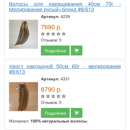
Волосы для наращивания 40см 70г -
Мелирование русый+блонд #8/613
Артикул:
4239
7690
р.
Отзывов: 0
Подробнее
Хвост накладной 50см 60г - мелирование
#8/613
Артикул:
4331
8790
р.
Отзывов: 0
Подробнее
Материал:
100% натуральные волосы.