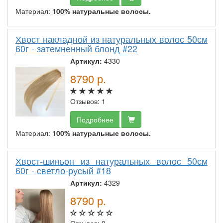
Материал:
100% натуральные волосы.
Хвост накладной из натуральных волос 50см
60г - затемненный блонд #22
Артикул:
4330
8790
р.
Отзывов: 1
Подробнее
Материал:
100% натуральные волосы.
Хвост-шиньон из натуральных волос 50см
60г - светло-русый #18
Артикул:
4329
8790
р.