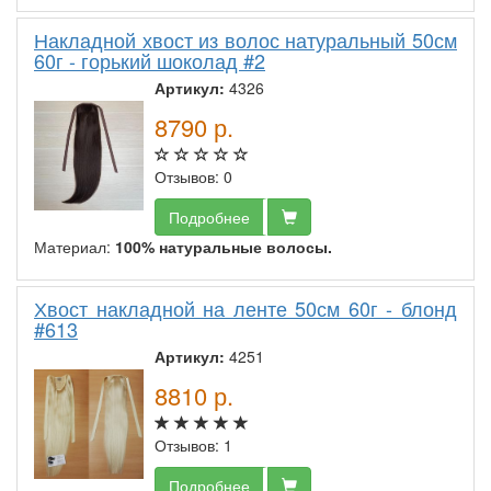
Накладной хвост из волос натуральный 50см
60г - горький шоколад #2
Артикул:
4326
8790
р.
Отзывов: 0
Подробнее
Материал:
100% натуральные волосы.
Хвост накладной на ленте 50см 60г - блонд
#613
Артикул:
4251
8810
р.
Отзывов: 1
Подробнее