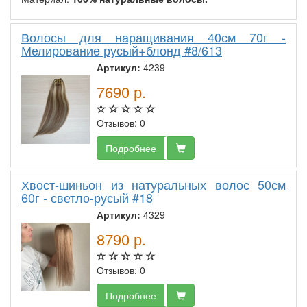
Волосы для наращивания 40см 70г -
Мелирование русый+блонд #8/613
Артикул:
4239
7690
р.
Отзывов: 0
Подробнее
Хвост-шиньон из натуральных волос 50см
60г - светло-русый #18
Артикул:
4329
8790
р.
Отзывов: 0
Подробнее