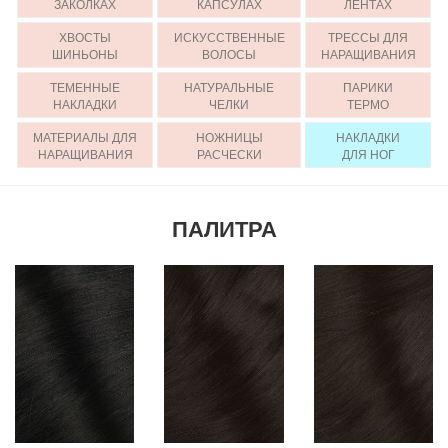
ЗАКОЛКАХ
КАПСУЛАХ
ЛЕНТАХ
ХВОСТЫ
ИСКУССТВЕННЫЕ
ТРЕССЫ ДЛЯ
ШИНЬОНЫ
ВОЛОСЫ
НАРАЩИВАНИЯ
ТЕМЕННЫЕ
НАТУРАЛЬНЫЕ
ПАРИКИ
НАКЛАДКИ
ЧЕЛКИ
ТЕРМО
МАТЕРИАЛЫ ДЛЯ
НОЖНИЦЫ
НАКЛАДКИ
НАРАЩИВАНИЯ
РАСЧЕСКИ
ДЛЯ НОГ
ПАЛИТРА