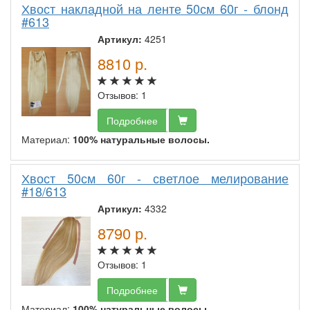
Хвост накладной на ленте 50см 60г - блонд
#613
Артикул:
4251
8810
р.
Отзывов: 1
Подробнее
Материал:
100% натуральные волосы.
Хвост 50см 60г - светлое мелирование
#18/613
Артикул:
4332
8790
р.
Отзывов: 1
Подробнее
Материал:
100% натуральные волосы.